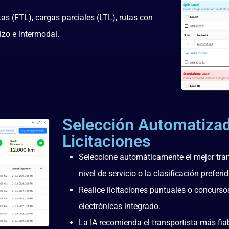
as (FTL), cargas parciales (LTL), rutas con
izo e intermodal.
Selección Automatizad
Licitaciones
Seleccione automáticamente el mejor transp
nivel de servicio o la clasificación preferid
Realice licitaciones puntuales o concurs
electrónicas integrado.
La IA recomienda el transportista más fiab