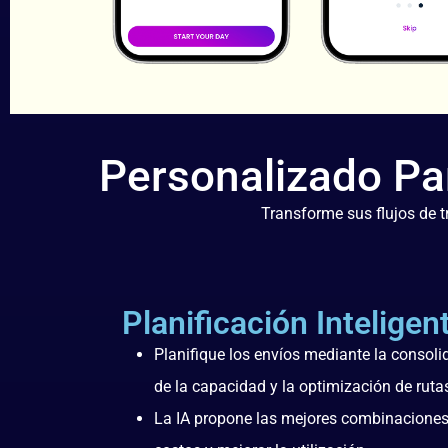
Personalizado Par
Transforme sus flujos de tr
Planificación Inteligen
Planifique los envíos mediante la consolid
de la capacidad y la optimización de ruta
La IA propone las mejores combinaciones 