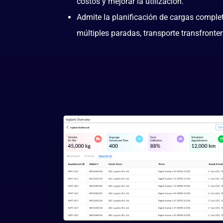
costos y mejorar la utilización.
Admite la planificación de cargas complet
múltiples paradas, transporte transfronter