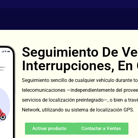
Seguimiento De Ve
Interrupciones, En
Seguimiento sencillo de cualquier vehículo durante to
telecomunicaciones —independientemente del proveedo
servicios de localización preintegrado—, o bien a tra
Network, utilizando su sistema de localización GPS.
Activar producto
Contactar a Ventas