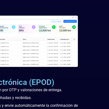
ctrónica (ePOD)
ión por OTP y valoraciones de entrega.
chadas y recibidas.
s y envíe automáticamente la confirmación de