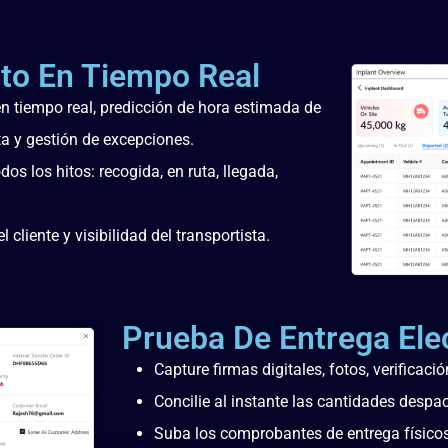
to En Tiempo Real
 tiempo real, predicción de hora estimada de
ta y gestión de excepciones.
s los hitos: recogida, en ruta, llegada,
cliente y visibilidad del transportista.
Prueba De Entrega Ele
Capture firmas digitales, fotos, verificac
Concilie al instante las cantidades despa
Suba los comprobantes de entrega físico