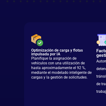
Optimización de carga y flotas
Fact
impulsada por IA
gest
Planifique la asignación de
Automa
vehículos con una utilización de
hasta aproximadamente el 92 %,
deten
mediante el modelado inteligente de
tránsi
cargas y la gestión de solicitudes.
de tr
traba