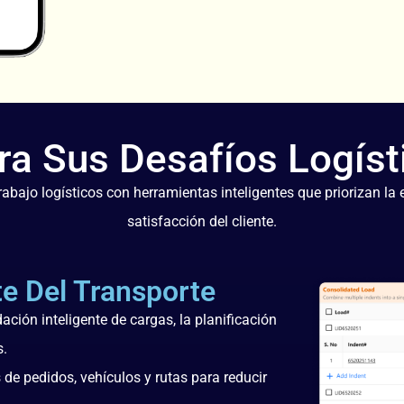
a Sus Desafíos Logíst
abajo logísticos con herramientas inteligentes que priorizan la efi
satisfacción del cliente.
te Del Transporte
ación inteligente de cargas, la planificación
s.
de pedidos, vehículos y rutas para reducir