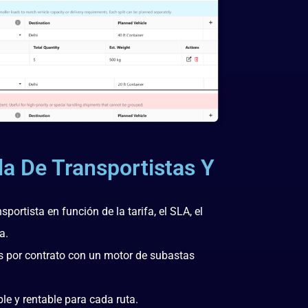
a De Transportistas Y
ortista en función de la tarifa, el SLA, el
a.
os por contrato con un motor de subastas
le y rentable para cada ruta.