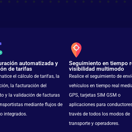
uración automatizada y
Seguimiento en tiempo r
ión de tarifas
visibilidad multimodo
tice el cálculo de tarifas, la
Realice el seguimiento de enví
ción, la facturación del
vehículos en tiempo real medi
to y la validación de facturas
GPS, tarjetas SIM GSM o
ansportistas mediante flujos de
aplicaciones para conductores
jo integrados.
través de todos los modos de
transporte y operadores.