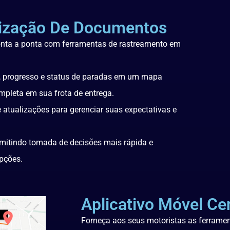
alização De Documentos
onta a ponta com ferramentas de rastreamento em
s, progresso e status de paradas em um mapa
ompleta em sua frota de entrega.
 atualizações para gerenciar suas expectativas e
mitindo tomada de decisões mais rápida e
pções.
Aplicativo Móvel Ce
Forneça aos seus motoristas as ferrame