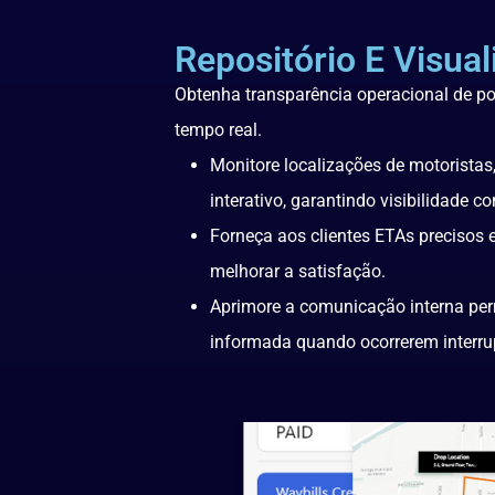
Repositório E Visu
Obtenha transparência operacional de p
tempo real.
Monitore localizações de motorista
interativo, garantindo visibilidade c
Forneça aos clientes ETAs precisos e
melhorar a satisfação.
Aprimore a comunicação interna per
informada quando ocorrerem interru