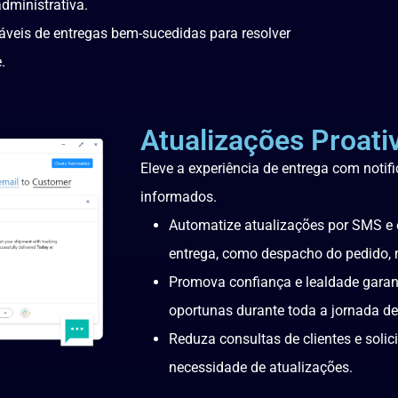
dministrativa.
cáveis de entregas bem-sucedidas para resolver
.
Atualizações Proati
Eleve a experiência de entrega com noti
informados.
Automatize atualizações por SMS e 
entrega, como despacho do pedido, 
Promova confiança e lealdade garan
oportunas durante toda a jornada de
Reduza consultas de clientes e soli
necessidade de atualizações.