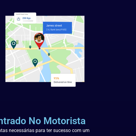
ntrado No Motorista
ntas necessárias para ter sucesso com um