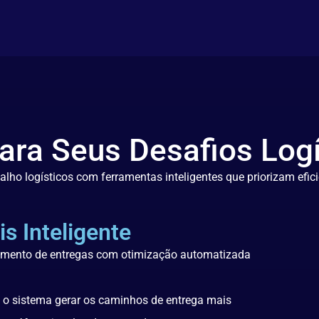
ara Seus Desafios Logí
lho logísticos com ferramentas inteligentes que priorizam eficiên
s Inteligente
jamento de entregas com otimização automatizada
e o sistema gerar os caminhos de entrega mais