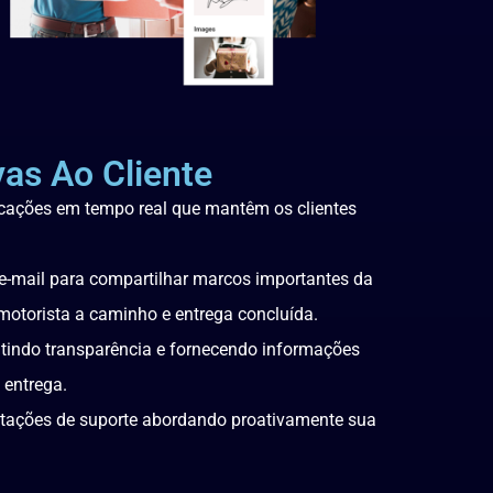
vas Ao Cliente
ficações em tempo real que mantêm os clientes
e-mail para compartilhar marcos importantes da
motorista a caminho e entrega concluída.
tindo transparência e fornecendo informações
 entrega.
citações de suporte abordando proativamente sua