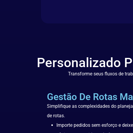
Personalizado P
Transforme seus fluxos de traba
Gestão De Rotas Mai
Simplifique as complexidades do plane
de rotas.
Importe pedidos sem esforço e deix