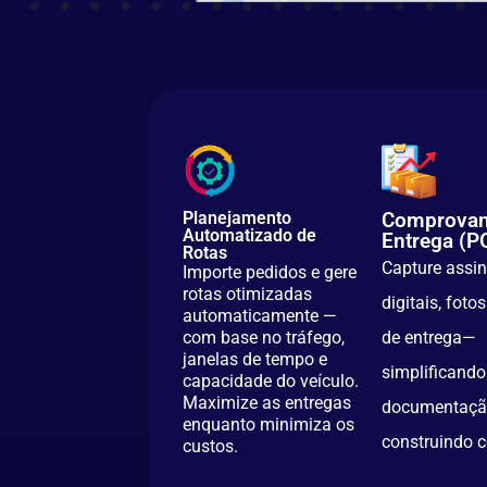
Planejamento
Comprovan
Automatizado de
Entrega (P
Rotas
Capture assi
Importe pedidos e gere
rotas otimizadas
digitais, foto
automaticamente —
com base no tráfego,
de entrega—
janelas de tempo e
simplificando
capacidade do veículo.
Maximize as entregas
documentaçã
enquanto minimiza os
construindo c
custos.